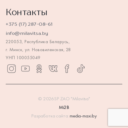
Контакты
+375 (17) 287-08-61
info@milavitsa.by
220053, Республика Беларусь,
г. Минск, ул. Нововиленская, 28
УНП 100055049
© 2026SP ZAO "Milavitsa"
Mi2B
Разработка сайта:
media-maxi.by