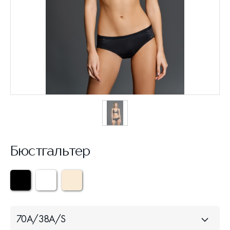
Бюстгальтер
70A/38A/S