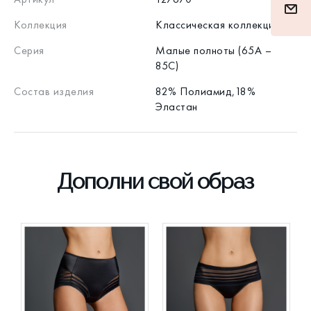
Коллекция
Классическая коллекция
Серия
Малые полноты (65А –
85С)
Состав изделия
82% Полиамид,18%
Эластан
Дополни свой образ