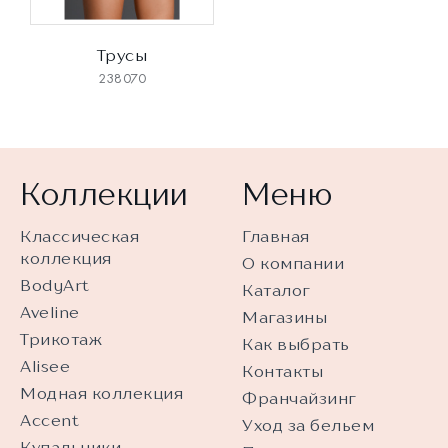
Трусы
238070
Коллекции
Меню
Классическая
Главная
коллекция
О компании
BodyArt
Каталог
Aveline
Магазины
Трикотаж
Как выбрать
Alisee
Контакты
Модная коллекция
Франчайзинг
Accent
Уход за бельем
Купальники