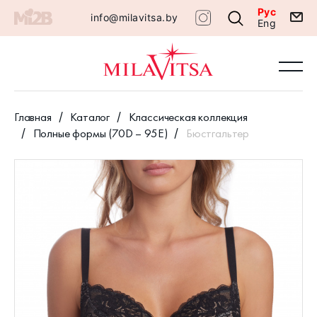
Рус
info@milavitsa.by
Eng
Главная
Каталог
Классическая коллекция
Полные формы (70D – 95E)
Бюстгальтер