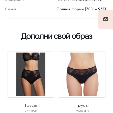
Серия
Полные формы (70D – 95E)
Дополни свой образ
Трусы
Трусы
268050
268040