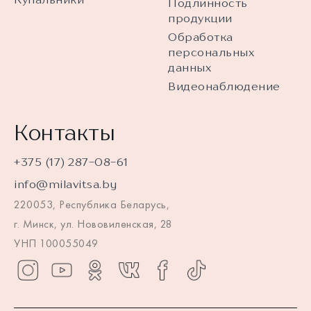
Подлинность
продукции
Обработка
персональных
данных
Видеонаблюдение
Контакты
+375 (17) 287-08-61
info@milavitsa.by
220053, Республика Беларусь,
г. Минск, ул. Нововиленская, 28
УНП 100055049