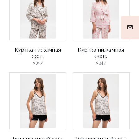
Куртка пижамная
Куртка пижамная
жен.
жен.
9347
9347
Топ пижамный жен.
Топ пижамный жен.