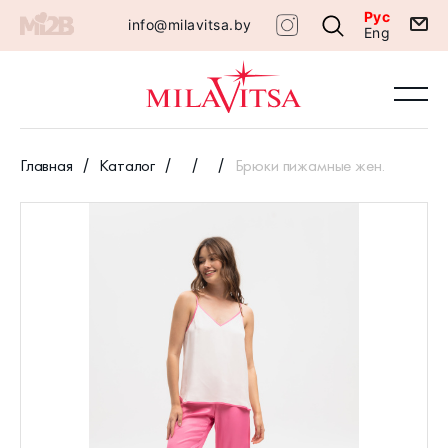
Рус
info@milavitsa.by
Eng
Главная
Каталог
Брюки пижамные жен.