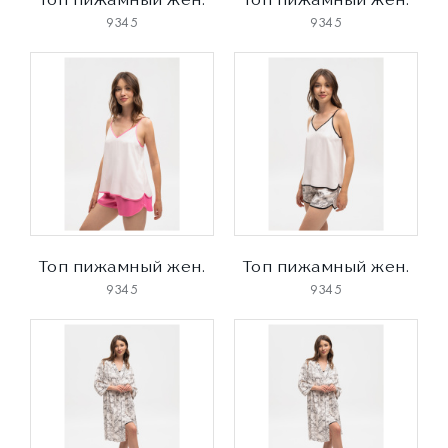
9345
9345
Топ пижамный жен.
Топ пижамный жен.
9345
9345