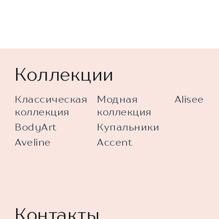
Коллекции
Классическая
Модная
Alisee
коллекция
коллекция
BodyArt
Купальники
Aveline
Accent
Контакты