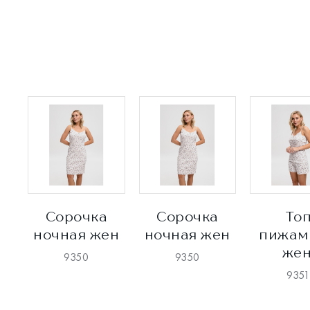
Сорочка
Сорочка
То
ночная жен
ночная жен
пижам
жен
9350
9350
935