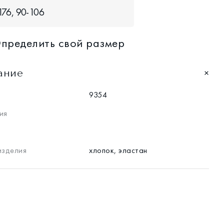
76, 90-106
пределить свой размер
ание
9354
ия
изделия
хлопок, эластан