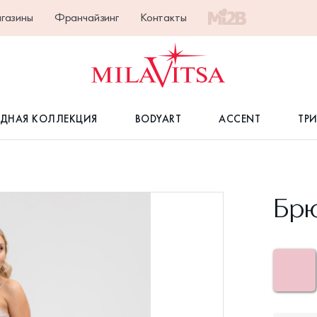
газины
Франчайзинг
Контакты
ДНАЯ КОЛЛЕКЦИЯ
BODYART
ACCENT
ТР
Брю