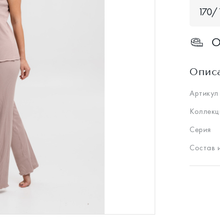
170/1
О
Опис
Артикул
Коллекц
Серия
Состав 