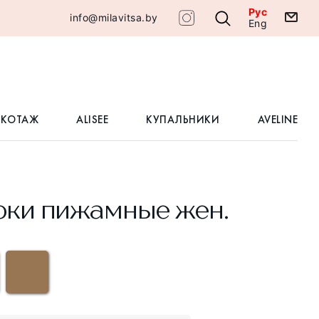
Рус
info@milavitsa.by
Eng
ИКОТАЖ
ALISEE
КУПАЛЬНИКИ
AVELINE
ки пижамные жен.