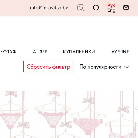
Рус
info@milavitsa.by
Eng
ИКОТАЖ
ALISEE
КУПАЛЬНИКИ
AVELINE
Сбросить фильтр
По популярности