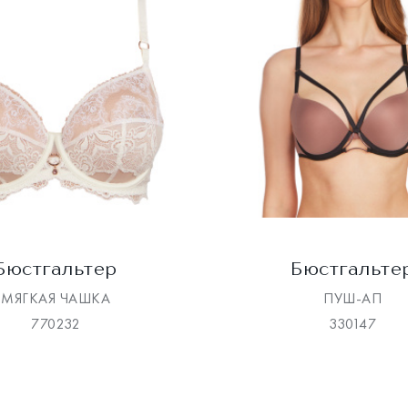
Бюстгальтер
Бюстгальте
МЯГКАЯ ЧАШКА
ПУШ-АП
770232
330147