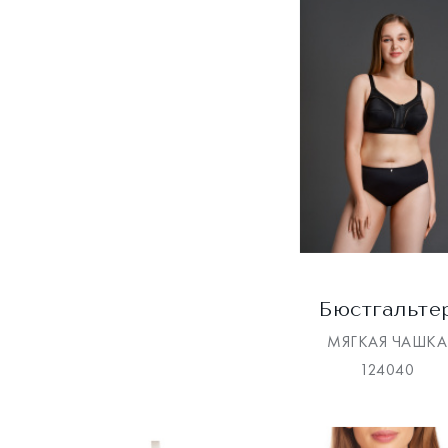
Бюстгальте
МЯГКАЯ ЧАШКА
124040