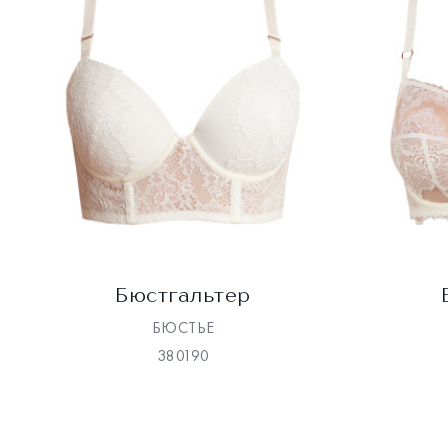
Бюстгальтер
БЮСТЬЕ
380190