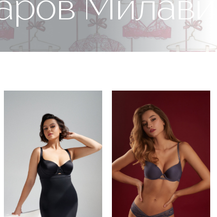
варов Милав