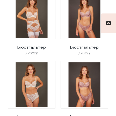
Бюстгальтер
Бюстгальтер
770229
770229