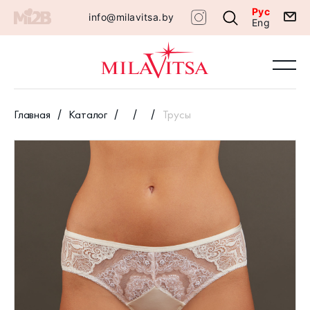
Рус
info@milavitsa.by
Eng
Главная
Каталог
Трусы