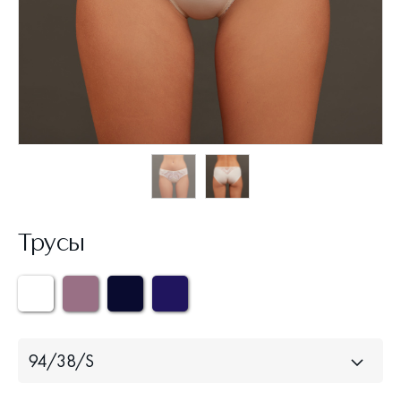
Трусы
94/38/S