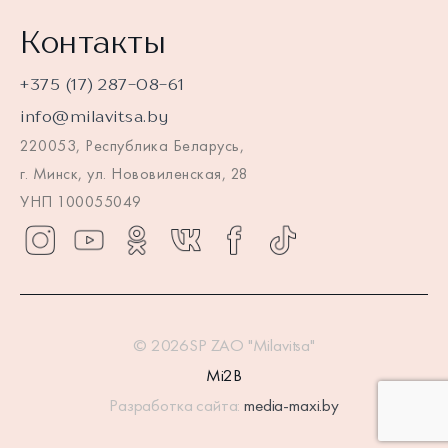
Контакты
+375 (17) 287-08-61
info@milavitsa.by
220053, Республика Беларусь,
г. Минск, ул. Нововиленская, 28
УНП 100055049
© 2026SP ZAO "Milavitsa"
Mi2B
Разработка сайта:
media-maxi.by