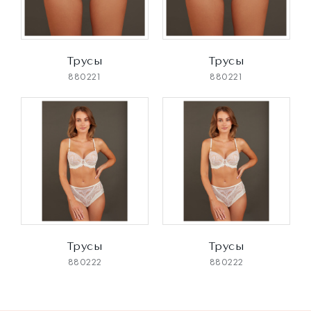
Трусы
Трусы
880221
880221
Трусы
Трусы
880222
880222