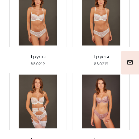
Трусы
Трусы
880219
880219