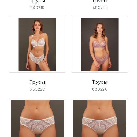
Трусы
Трусы
880218
880218
Трусы
Трусы
880220
880220