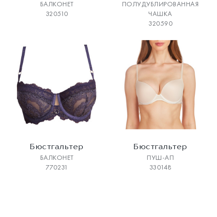
БАЛКОНЕТ
ПОЛУДУБЛИРОВАННАЯ
320510
ЧАШКА
320590
Бюстгальтер
Бюстгальтер
БАЛКОНЕТ
ПУШ-АП
770231
330148