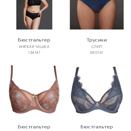
Бюстгальтер
Трусики
МЯГКАЯ ЧАШКА
СЛИП
134141
880161
Бюстгальтер
Бюстгальтер