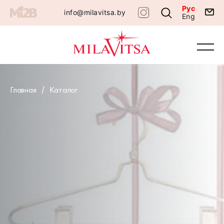
Рус
info@milavitsa.by
Eng
Главная
Каталог