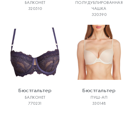
БАЛКОНЕТ
ПОЛУДУБЛИРОВАННАЯ
320510
ЧАШКА
320590
Бюстгальтер
Бюстгальтер
БАЛКОНЕТ
ПУШ-АП
770231
330148