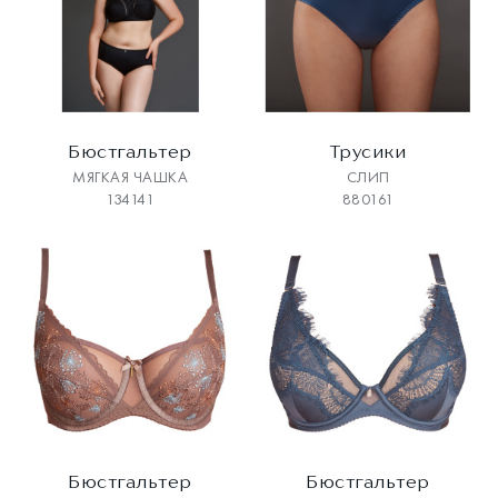
Бюстгальтер
Трусики
МЯГКАЯ ЧАШКА
СЛИП
134141
880161
Бюстгальтер
Бюстгальтер