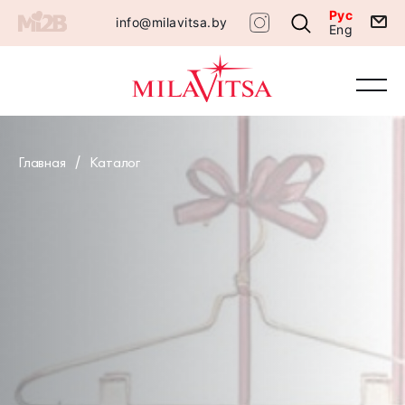
Рус
info@milavitsa.by
Eng
Главная
Каталог