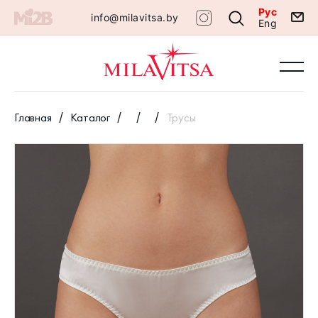
Рус
info@milavitsa.by
Eng
Главная
Каталог
Трусы