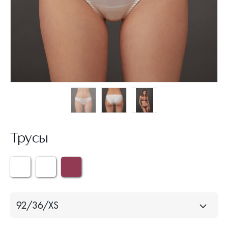
Трусы
92/36/XS