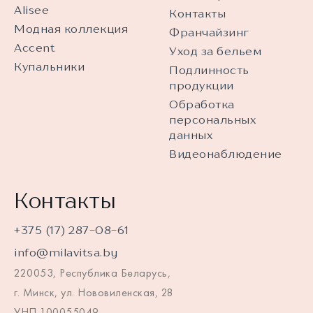
Alisee
Контакты
Модная коллекция
Франчайзинг
Accent
Уход за бельем
Купальники
Подлинность
продукции
Обработка
персональных
данных
Видеонаблюдение
Контакты
+375 (17) 287-08-61
info@milavitsa.by
220053, Республика Беларусь,
г. Минск, ул. Нововиленская, 28
УНП 100055049