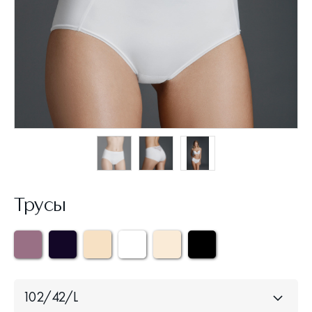
Трусы
102/42/L