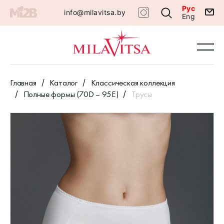
Рус
info@milavitsa.by
Eng
Главная
Каталог
Классическая коллекция
Полные формы (70D – 95E)
Трусы