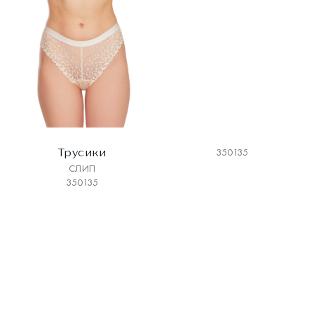
Трусики
350135
СЛИП
350135