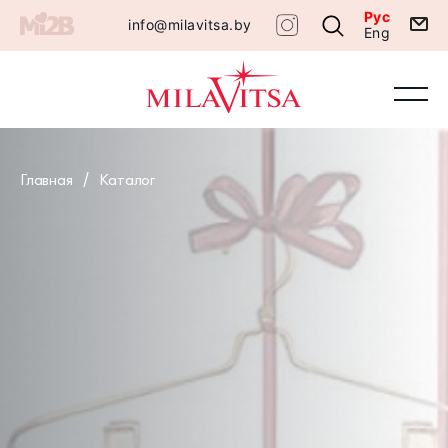
Рус
info@milavitsa.by
Eng
Главная
Каталог