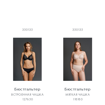
350135
350135
Бюстгальтер
Бюстгальтер
ВСТРОЕННАЯ ЧАШКА
МЯГКАЯ ЧАШКА
127650
118180