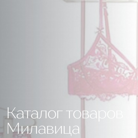
Каталог товаров
Милавица