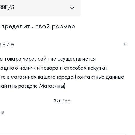
38Е/S
пределить свой размер
ание
 товара через сайт не осуществляется
ацию о наличии товара и способах покупки
те в магазинах вашего города (контактные данные
найти в разделе Магазины)
320555
ия