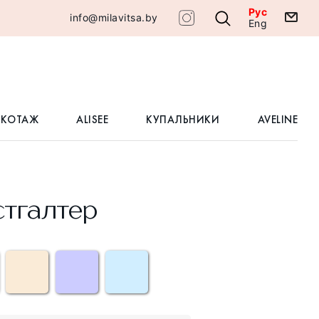
Рус
info@milavitsa.by
Eng
ИКОТАЖ
ALISEE
КУПАЛЬНИКИ
AVELINE
тгалтер