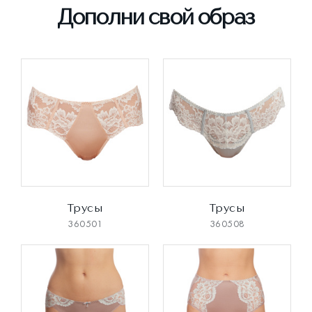
Дополни свой образ
Трусы
Трусы
360501
360508