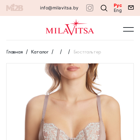
Рус
info@milavitsa.by
Eng
Главная
Каталог
Бюстгальтер