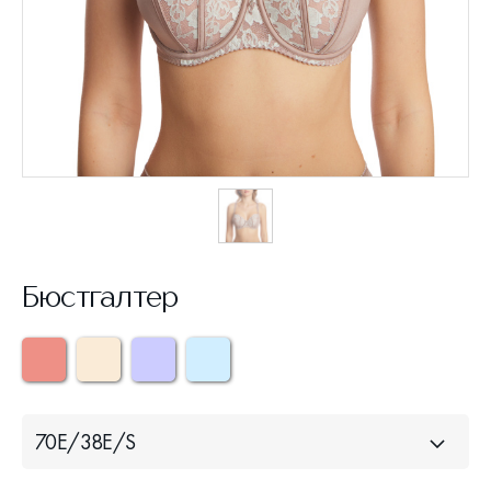
Бюстгалтер
70Е/38Е/S